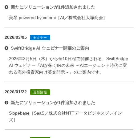
新たにソリューションが1件追加されました
美琴 powered by cotomi［AI／株式会社大塚商会］
2026/03/05
セミナー
SwiftBridge AI ウェビナー開催のご案内
2026年3月5日（木）から全10日程で開催される、SwiftBridge
AI ウェビナー『AIが拓くIRの未来 ～AIエージェント時代に変
わる海外投資家向け英文開示～』のご案内です。
2026/01/22
更新情報
新たにソリューションが1件追加されました
Slopebase［SaaS／株式会社NTTデータビジネスブレイン
ズ］