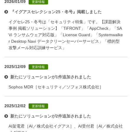
2026/01/09
更新情報
『イグアスセレクション25・冬号』掲載しました
イグセレ25・冬号は「セキュリティ特集」です。【課題解決
事例 掲載ソリューション】「TiFRONT」「AppCheck」「SA
Vi ランサムウェア対応版」「License Guard」「Systemwalke
r Desktop Navi データクリーンセーバーサービス」「標的型
攻撃メール対応訓練サービス」
2025/12/09
更新情報
新たにソリューションが1件追加されました
Sophos MDR［セキュリティ／ソフォス株式会社］
2025/12/02
更新情報
新たにソリューションが2件追加されました
AI架電君［AI／株式会社イグアス］、AI受付君［AI／株式会社