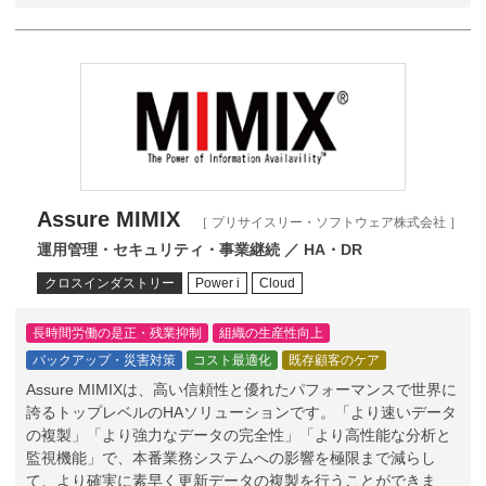
Assure MIMIX
［ プリサイスリー・ソフトウェア株式会社 ］
運用管理・セキュリティ・事業継続 ／ HA・DR
クロスインダストリー
Power i
Cloud
長時間労働の是正・残業抑制
組織の生産性向上
バックアップ・災害対策
コスト最適化
既存顧客のケア
Assure MIMIXは、高い信頼性と優れたパフォーマンスで世界に
誇るトップレベルのHAソリューションです。「より速いデータ
の複製」「より強力なデータの完全性」「より高性能な分析と
監視機能」で、本番業務システムへの影響を極限まで減らし
て、より確実に素早く更新データの複製を行うことができま