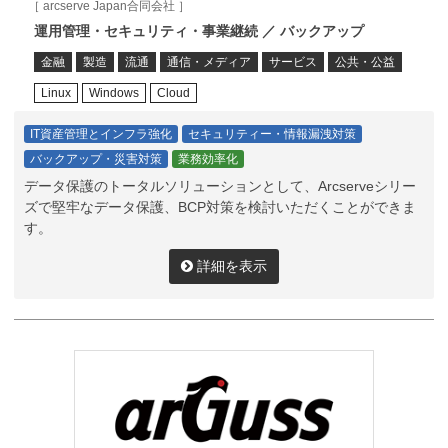
［ arcserve Japan合同会社 ］
運用管理・セキュリティ・事業継続 ／ バックアップ
金融
製造
流通
通信・メディア
サービス
公共・公益
Linux
Windows
Cloud
IT資産管理とインフラ強化
セキュリティー・情報漏洩対策
バックアップ・災害対策
業務効率化
データ保護のトータルソリューションとして、Arcserveシリー
ズで堅牢なデータ保護、BCP対策を検討いただくことができま
す。
詳細を表示