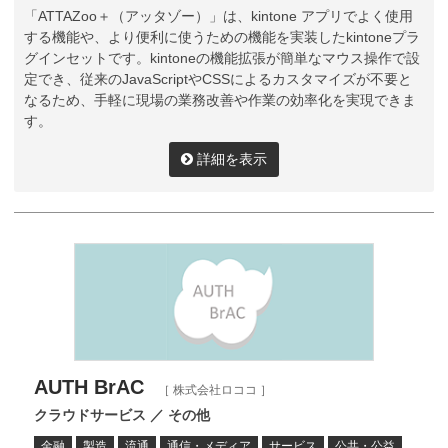
「ATTAZoo＋（アッタゾー）」は、kintone アプリでよく使用
する機能や、より便利に使うための機能を実装したkintoneプラ
グインセットです。kintoneの機能拡張が簡単なマウス操作で設
定でき、従来のJavaScriptやCSSによるカスタマイズが不要と
なるため、手軽に現場の業務改善や作業の効率化を実現できま
す。
詳細を表示
AUTH BrAC
［ 株式会社ロココ ］
クラウドサービス ／ その他
金融
製造
流通
通信・メディア
サービス
公共・公益