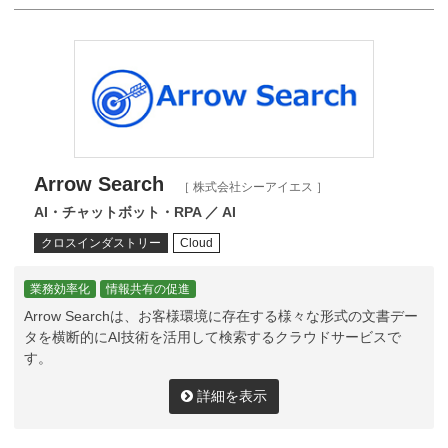
Arrow Search
［ 株式会社シーアイエス ］
AI・チャットボット・RPA ／ AI
クロスインダストリー
Cloud
業務効率化
情報共有の促進
Arrow Searchは、お客様環境に存在する様々な形式の文書デー
タを横断的にAI技術を活用して検索するクラウドサービスで
す。
詳細を表示