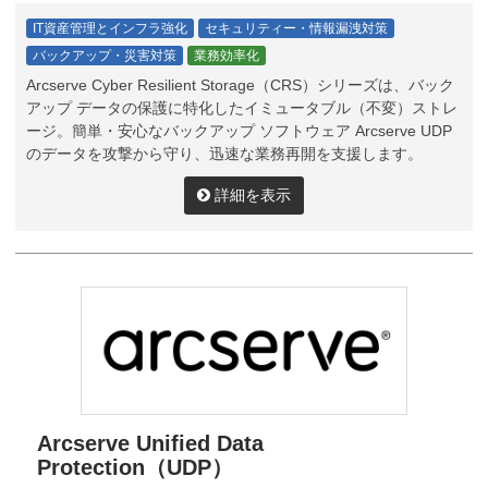
IT資産管理とインフラ強化
セキュリティー・情報漏洩対策
バックアップ・災害対策
業務効率化
Arcserve Cyber Resilient Storage（CRS）シリーズは、バック
アップ データの保護に特化したイミュータブル（不変）ストレ
ージ。簡単・安心なバックアップ ソフトウェア Arcserve UDP
のデータを攻撃から守り、迅速な業務再開を支援します。
詳細を表示
Arcserve Unified Data
Protection（UDP）