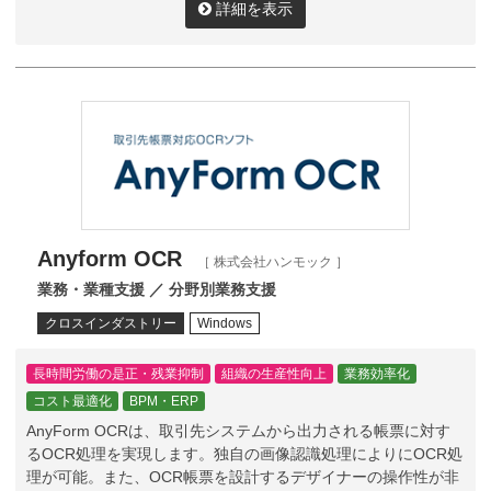
詳細を表示
Anyform OCR
［ 株式会社ハンモック ］
業務・業種支援 ／ 分野別業務支援
クロスインダストリー
Windows
長時間労働の是正・残業抑制
組織の生産性向上
業務効率化
コスト最適化
BPM・ERP
AnyForm OCRは、取引先システムから出力される帳票に対す
るOCR処理を実現します。独自の画像認識処理によりにOCR処
理が可能。また、OCR帳票を設計するデザイナーの操作性が非