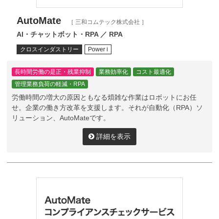
AutoMate
［ 三和コムテック株式会社 ］
AI・チャットボット・RPA ／ RPA
クロスインダストリー
Power i
長時間労働の是正・残業抑制
業務効率化
コスト最適化
管理業務負荷の軽減・RPA
労働時間の増大の原因ともなる煩雑な作業はロボットにお任
せ。企業の働き方改革を支援します。それが自動化（RPA）ソ
リューション、AutoMateです。
詳細を表示