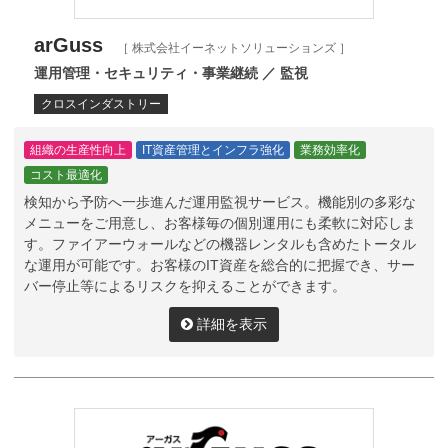
arGuss
［ 株式会社イーネットソリューションズ ］
運用管理・セキュリティ・事業継続 ／ 監視
クロスインダストリー
組織の生産性向上
IT資産管理とインフラ強化
業務効率化
コスト最適化
検知から予防へ一歩進んだ運用監視サービス。機能別の多彩な
メニューをご用意し、お客様毎の個別運用にも柔軟に対応しま
す。ファイアーウォールなどの機器レンタルも含めたトータル
な運用が可能です。お客様のIT資産を総合的に把握でき、サー
バー停止等によるリスクを抑えることができます。
詳細を表示