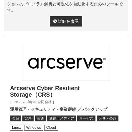
ションのプログラム解析と可視化を自動化するためのツールで
す。
詳細を表示
Arcserve Cyber Resilient
Storage（CRS）
［ arcserve Japan合同会社 ］
運用管理・セキュリティ・事業継続 ／ バックアップ
金融
製造
流通
通信・メディア
サービス
公共・公益
Linux
Windows
Cloud