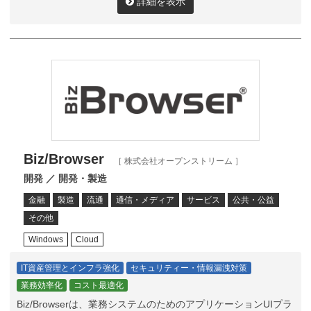
詳細を表示
Biz/Browser
［ 株式会社オープンストリーム ］
開発 ／ 開発・製造
金融
製造
流通
通信・メディア
サービス
公共・公益
その他
Windows
Cloud
IT資産管理とインフラ強化
セキュリティー・情報漏洩対策
業務効率化
コスト最適化
Biz/Browserは、業務システムのためのアプリケーションUIプラ