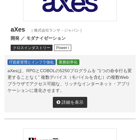
aXes
［ 株式会社ランサ・ジャパン ］
開発 ／ モダナイゼーション
クロスインダストリー
Power i
IT資産管理とインフラ強化
業務効率化
aXesは、RPGとCOBOLの5250プログラムを “1つの命令行も変
更することなく” 複数デバイス（モバイルを含む）の複数Web
ブラウザでアクセス可能な、リッチなインターネット・アプリ
ケーションに進化させます。
詳細を表示