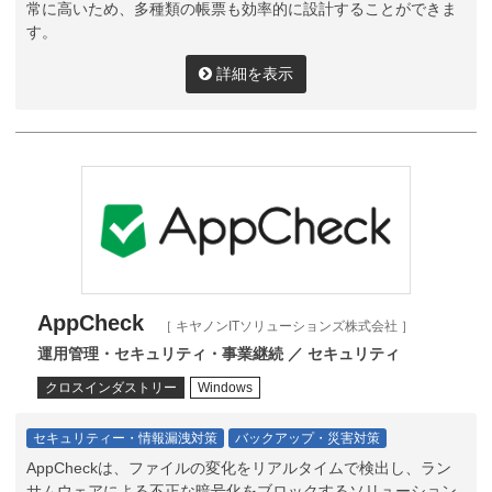
常に高いため、多種類の帳票も効率的に設計することができま
す。
詳細を表示
AppCheck
［ キヤノンITソリューションズ株式会社 ］
運用管理・セキュリティ・事業継続 ／ セキュリティ
クロスインダストリー
Windows
セキュリティー・情報漏洩対策
バックアップ・災害対策
AppCheckは、ファイルの変化をリアルタイムで検出し、ラン
サムウェアによる不正な暗号化をブロックするソリューション