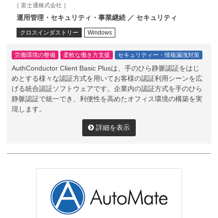
［ 富士通株式会社 ］
運用管理・セキュリティ・事業継続 ／ セキュリティ
クロスインダストリー
Windows
労働環境の整備
柔軟な働き方支援
セキュリティー・情報漏洩対策
AuthConductor Client Basic Plusは、手のひら静脈認証をはじ
めとする様々な認証方式を用いてお客様の認証利用シーンを広
げる統合認証ソフトウェアです。企業内の認証方式を手のひら
静脈認証で統一でき、利便性を高めたオフィス環境の構築を実
現します。
詳細を表示