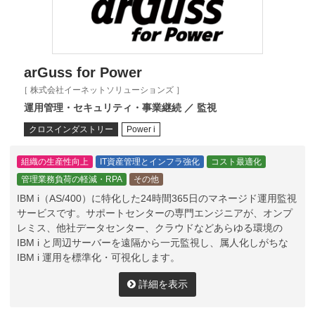
arGuss for Power
［ 株式会社イーネットソリューションズ ］
運用管理・セキュリティ・事業継続 ／ 監視
クロスインダストリー
Power i
組織の生産性向上
IT資産管理とインフラ強化
コスト最適化
管理業務負荷の軽減・RPA
その他
IBM i（AS/400）に特化した24時間365日のマネージド運用監視
サービスです。サポートセンターの専門エンジニアが、オンプ
レミス、他社データセンター、クラウドなどあらゆる環境の
IBM i と周辺サーバーを遠隔から一元監視し、属人化しがちな
IBM i 運用を標準化・可視化します。
詳細を表示