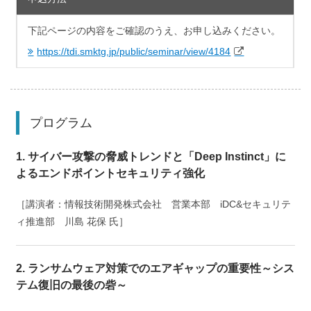
下記ページの内容をご確認のうえ、お申し込みください。
https://tdi.smktg.jp/public/seminar/view/4184
プログラム
1. サイバー攻撃の脅威トレンドと「Deep Instinct」に
よるエンドポイントセキュリティ強化
［講演者：情報技術開発株式会社 営業本部 iDC&セキュリテ
ィ推進部 川島 花保 氏］
2. ランサムウェア対策でのエアギャップの重要性～シス
テム復旧の最後の砦～