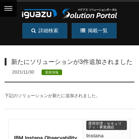
詳細検索
掲載一覧
新たにソリューションが3件追加されました
2021/11/30
更新情報
下記のソリューションが新たに追加されました。
運用管理・セキュリ
ティ・事業継続
Instana