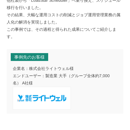
他社製から「LoadStar Scheduler」へ乗り換え、スケジュール
移行を行いました。
その結果、大幅な運用コストの削減とジョブ運用管理業務の属
人化の解消を実現しました。
この事例では、その過程と得られた成果についてご紹介しま
す。
事例先のお客様
企業名：株式会社ライトウェル様
エンドユーザー：製造業 大手（グループ全体約7,000
名） A社様