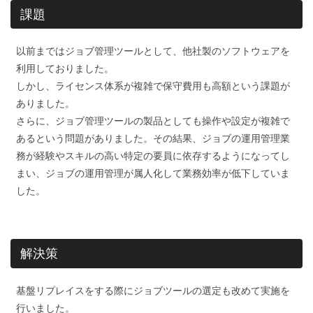
課題
以前まではジョブ管理ツールとして、他社製のソフトウェアを
利用しておりました。
しかし、ライセンス体系が複雑で保守費用も高額という課題が
ありました。
さらに、ジョブ管理ツールの製品としても操作や設定が複雑で
あるという問題がありました。その結果、ジョブの運用管理業
務が経験やスキルの高い特定の要員に依存するようになってし
まい、ジョブの運用管理が属人化して業務効率が低下していま
した。
解決策
基盤リプレイスをする際にジョブツールの選定も改めて実施を
行いました。