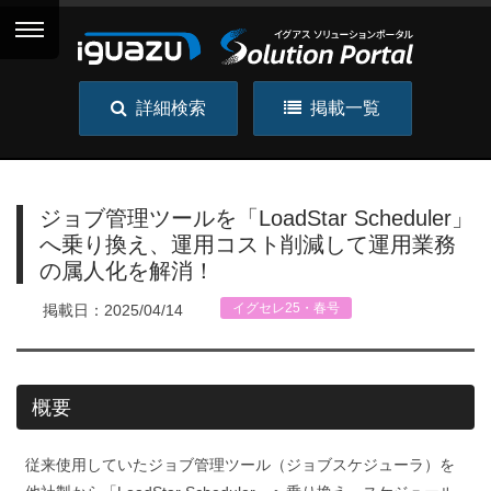
詳細検索
掲載一覧
ジョブ管理ツールを「LoadStar Scheduler」
へ乗り換え、運用コスト削減して運用業務
の属人化を解消！
イグセレ25・春号
掲載日：2025/04/14
概要
従来使用していたジョブ管理ツール（ジョブスケジューラ）を