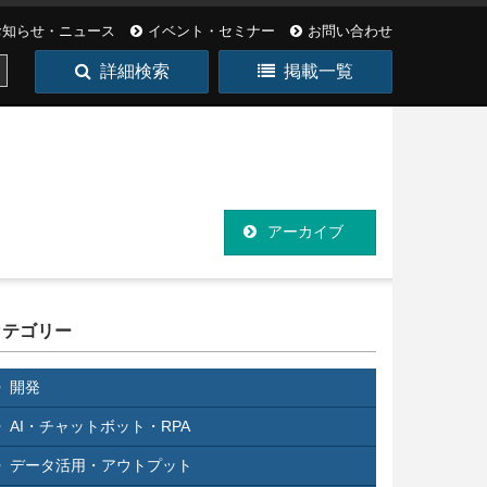
お知らせ・ニュース
イベント・セミナー
お問い合わせ
詳細検索
掲載一覧
アーカイブ
カテゴリー
開発
AI・チャットボット・RPA
データ活用・アウトプット